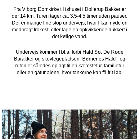
Fra Viborg Domkirke til ishuset i Dollerup Bakker er
der 14 km. Turen tager ca. 3,5-4,5 timer uden pauser.
Der er mange fine stop undervejs, hvor I kan nyde en
medbragt frokost, eller tage en opkvikkende dukkert i
det kølige vand.
Undervejs kommer I bl.a. forbi Hald Sø, De Røde
Barakker og skovlegepladsen ”Børnenes Hald”, og
ruten er således oplagt til en kærestetur, familietur
eller en gåtur alene, hvor tankerne kan få frit løb.