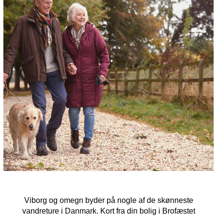
Viborg og omegn byder på nogle af de skønneste
vandreture i Danmark. Kort fra din bolig i Brofæstet