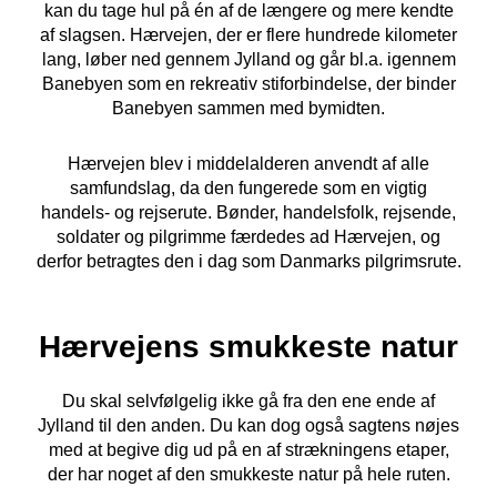
kan du tage hul på én af de længere og mere kendte
af slagsen. Hærvejen, der er flere hundrede kilometer
lang, løber ned gennem Jylland og går bl.a. igennem
Banebyen som en rekreativ stiforbindelse, der binder
Banebyen sammen med bymidten.
Hærvejen blev i middelalderen anvendt af alle
samfundslag, da den fungerede som en vigtig
handels- og rejserute. Bønder, handelsfolk, rejsende,
soldater og pilgrimme færdedes ad Hærvejen, og
derfor betragtes den i dag som Danmarks pilgrimsrute.
Hærvejens smukkeste natur
Du skal selvfølgelig ikke gå fra den ene ende af
Jylland til den anden. Du kan dog også sagtens nøjes
med at begive dig ud på en af strækningens etaper,
der har noget af den smukkeste natur på hele ruten.